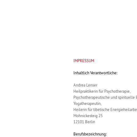
IMPRESSUM
Inhaltlich Verantwortliche:
Andrea Lenser
Heilpraktikerin für Psychotherapie,
Psychotherapeutische und spirituelle 
Yogatherapeutin,
Heilerin für tibetische Energieheilarbe
Mohnickesteig 25
12101 Berlin
Berufsbezeichnung: