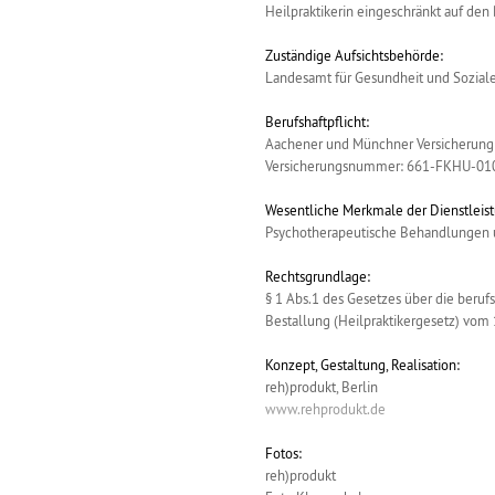
Heilpraktikerin eingeschränkt auf den
Zuständige Aufsichtsbehörde:
Landesamt für Gesundheit und Soziale
Berufshaftpflicht:
Aachener und Münchner Versicherung
Versicherungsnummer: 661-FKHU-0
Wesentliche Merkmale der Dienstleist
Psychotherapeutische Behandlungen 
Rechtsgrundlage:
§ 1 Abs.1 des Gesetzes über die ber
Bestallung (Heilpraktikergesetz) vom 
Konzept, Gestaltung, Realisation:
reh)produkt, Berlin
www.rehprodukt.de
Fotos:
reh)produkt