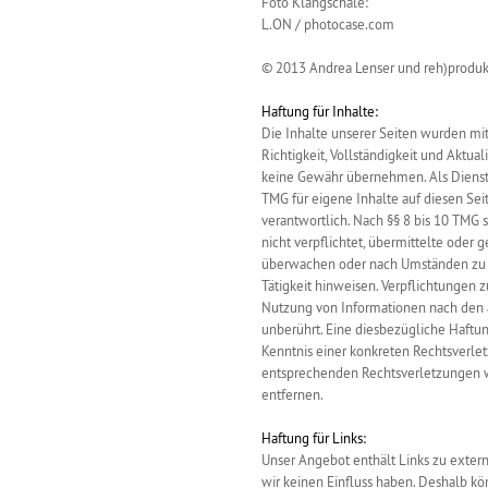
Foto Klangschale:
L.ON / photocase.com
© 2013 Andrea Lenser und reh)produk
Haftung für Inhalte:
Die Inhalte unserer Seiten wurden mit g
Richtigkeit, Vollständigkeit und Aktual
keine Gewähr übernehmen. Als Dienst
TMG für eigene Inhalte auf diesen Se
verantwortlich. Nach §§ 8 bis 10 TMG s
nicht verpflichtet, übermittelte oder
überwachen oder nach Umständen zu fo
Tätigkeit hinweisen. Verpflichtungen 
Nutzung von Informationen nach den 
unberührt. Eine diesbezügliche Haftun
Kenntnis einer konkreten Rechtsverl
entsprechenden Rechtsverletzungen 
entfernen.
Haftung für Links:
Unser Angebot enthält Links zu extern
wir keinen Einfluss haben. Deshalb kö