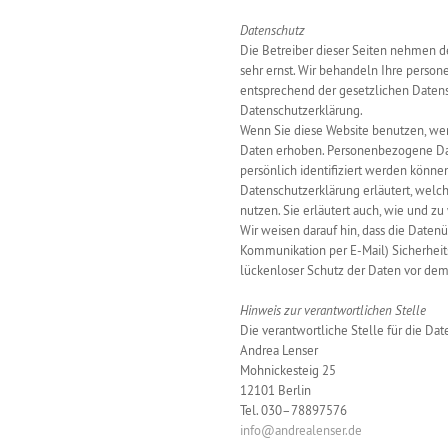
Datenschutz
Die Betreiber dieser Seiten nehmen d
sehr ernst. Wir behandeln Ihre perso
entsprechend der gesetzlichen Datens
Datenschutzerklärung.
Wenn Sie diese Website benutzen, w
Daten erhoben. Personenbezogene Dat
persönlich identifiziert werden könne
Datenschutzerklärung erläutert, welc
nutzen. Sie erläutert auch, wie und 
Wir weisen darauf hin, dass die Datenü
Kommunikation per E-Mail) Sicherheit
lückenloser Schutz der Daten vor dem Z
Hinweis zur verantwortlichen Stelle
Die verantwortliche Stelle für die Dat
Andrea Lenser
Mohnickesteig 25
12101 Berlin
Tel. 030–78897576
info@andrealenser.de