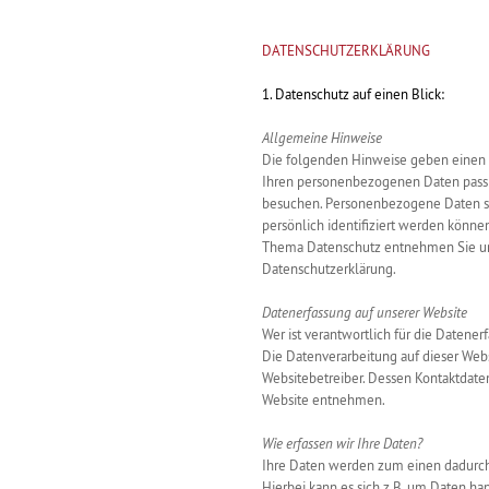
DATENSCHUTZERKLÄRUNG
1. Datenschutz auf einen Blick:
Allgemeine Hinweise
Die folgenden Hinweise geben einen e
Ihren personenbezogenen Daten passi
besuchen. Personenbezogene Daten si
persönlich identifiziert werden könne
Thema Datenschutz entnehmen Sie uns
Datenschutzerklärung.
Datenerfassung auf unserer Website
Wer ist verantwortlich für die Datener
Die Datenverarbeitung auf dieser Webs
Websitebetreiber. Dessen Kontaktdat
Website entnehmen.
Wie erfassen wir Ihre Daten?
Ihre Daten werden zum einen dadurch e
Hierbei kann es sich z.B. um Daten han