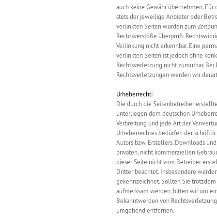
auch keine Gewähr übernehmen. Für die
stets der jeweilige Anbieter oder Betr
verlinkten Seiten wurden zum Zeitpun
Rechtsverstöße überprüft. Rechtswidr
Verlinkung nicht erkennbar. Eine perm
verlinkten Seiten ist jedoch ohne kon
Rechtsverletzung nicht zumutbar. Be
Rechtsverletzungen werden wir derar
Urheberrecht:
Die durch die Seitenbetreiber erstell
unterliegen dem deutschen Urheberrech
Verbreitung und jede Art der Verwert
Urheberrechtes bedürfen der schriftl
Autors bzw. Erstellers. Downloads und 
privaten, nicht kommerziellen Gebrauch
dieser Seite nicht vom Betreiber erst
Dritter beachtet. Insbesondere werden 
gekennzeichnet. Sollten Sie trotzdem
aufmerksam werden, bitten wir um ei
Bekanntwerden von Rechtsverletzunge
umgehend entfernen.