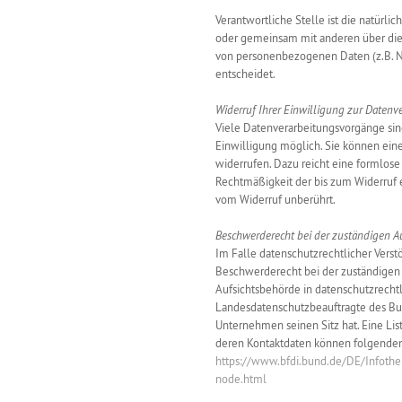
Verantwortliche Stelle ist die natürlich
oder gemeinsam mit anderen über die
von personenbezogenen Daten (z.B. N
entscheidet.
Widerruf Ihrer Einwilligung zur Datenv
Viele Datenverarbeitungsvorgänge sind
Einwilligung möglich. Sie können eine 
widerrufen. Dazu reicht eine formlose 
Rechtmäßigkeit der bis zum Widerruf 
vom Widerruf unberührt.
Beschwerderecht bei der zuständigen A
Im Falle datenschutzrechtlicher Vers
Beschwerderecht bei der zuständigen 
Aufsichtsbehörde in datenschutzrechtl
Landesdatenschutzbeauftragte des Bu
Unternehmen seinen Sitz hat. Eine Li
deren Kontaktdaten können folgend
https://www.bfdi.bund.de/DE/Infothek
node.html