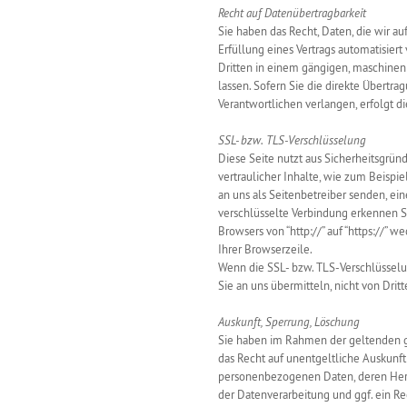
Recht auf Datenübertragbarkeit
Sie haben das Recht, Daten, die wir au
Erfüllung eines Vertrags automatisiert 
Dritten in einem gängigen, maschine
lassen. Sofern Sie die direkte Übertr
Verantwortlichen verlangen, erfolgt di
SSL- bzw. TLS-Verschlüsselung
Diese Seite nutzt aus Sicherheitsgrü
vertraulicher Inhalte, wie zum Beispie
an uns als Seitenbetreiber senden, ei
verschlüsselte Verbindung erkennen Si
Browsers von “http://” auf “https://”
Ihrer Browserzeile.
Wenn die SSL- bzw. TLS-Verschlüsselung
Sie an uns übermitteln, nicht von Dri
Auskunft, Sperrung, Löschung
Sie haben im Rahmen der geltenden 
das Recht auf unentgeltliche Auskunft
personenbezogenen Daten, deren He
der Datenverarbeitung und ggf. ein Re