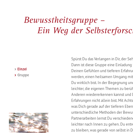
Spürst Du das Verlangen in Dir, der S
Dann ist diese Gruppe eine Einladung f
Deinen Gefühlen und tieferen Erfahrun
werden, einen heilsamen Umgang mit 
Du wirklich bist. In der Begegnung und
leichter, die eigenen Themen zu berü
Anderen wiedererkennen kannst und D
Erfahrungen nicht allein bist. Mit Ach
was Dich gerade auf der tieferen Eben
unterschiedliche Methoden der Bewuss
Partnerarbeiten lernst Du verschieden
leichter nach Innen zu gehen. Du entwi
zu bleiben, was gerade von selbst in 